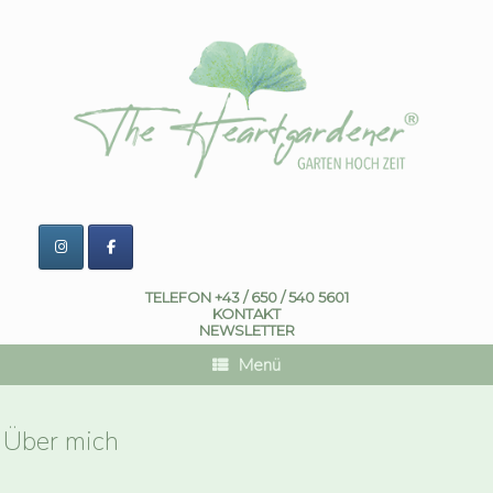
Zum
Inhalt
springen
TELEFON +43 / 650 / 540 5601
KONTAKT
NEWSLETTER
Menü
Über mich