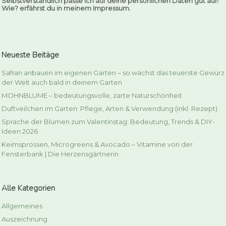
Selbstverständlich passe ich auf deine persönlichen Daten gut auf!
Wie? erfährst du in meinem Impressum.
Neueste Beitäge
Safran anbauen im eigenen Garten – so wächst das teuerste Gewürz
der Welt auch bald in deinem Garten
MOHNBLUME – bedeutungsvolle, zarte Naturschönheit
Duftveilchen im Garten: Pflege, Arten & Verwendung (inkl. Rezept)
Sprache der Blumen zum Valentinstag: Bedeutung, Trends & DIY-
Ideen 2026
Keimsprossen, Microgreens & Avocado – Vitamine von der
Fensterbank | Die Herzensgärtnerin
Alle Kategorien
Allgemeines
Auszeichnung