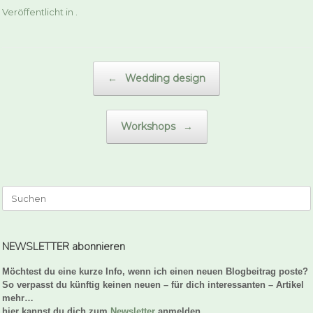
Veröffentlicht in .
Beitragsnavigation
←
Wedding design
Workshops
→
Suchen
nach:
NEWSLETTER abonnieren
Möchtest du eine kurze Info, wenn ich einen neuen Blogbeitrag poste?
So verpasst du künftig keinen neuen – für dich interessanten – Artikel
mehr…
hier kannst du dich zum
Newsletter
anmelden.