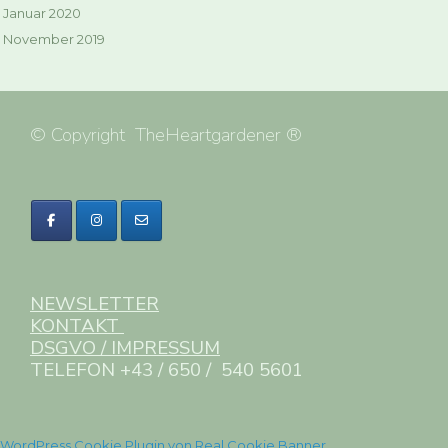
Januar 2020
November 2019
© Copyright TheHeartgardener ®
NEWSLETTER
KONTAKT
DSGVO / IMPRESSUM
TELEFON +43 / 650 / 540 5601
WordPress Cookie Plugin von Real Cookie Banner