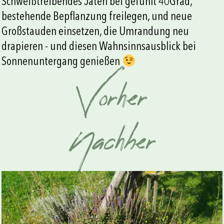
Schweißtreibendes Jäten bei gefühlt 40Grad,
bestehende Bepflanzung freilegen, und neue
Großstauden einsetzen, die Umrandung neu
drapieren - und diesen Wahnsinnsausblick bei
Sonnenuntergang genießen
Vorher
Nachher