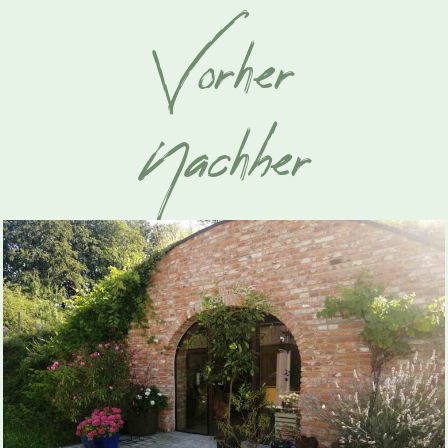
Vorher
Nachher