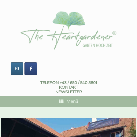
Zum
Inhalt
springen
TELEFON +43 / 650 / 540 5601
KONTAKT
NEWSLETTER
Menü