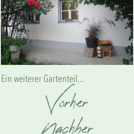
Ein weiterer Gartenteil...
Vorher
Nachher