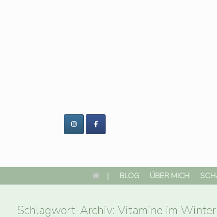
Zum
Inhalt
springen
|
BLOG
ÜBER MICH
SCH
Schlagwort-Archiv:
Vitamine im Winter