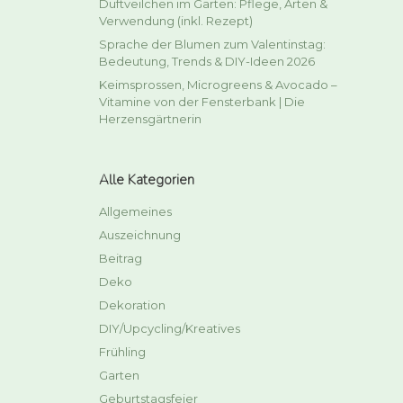
Duftveilchen im Garten: Pflege, Arten &
Verwendung (inkl. Rezept)
Sprache der Blumen zum Valentinstag:
Bedeutung, Trends & DIY-Ideen 2026
Keimsprossen, Microgreens & Avocado –
Vitamine von der Fensterbank | Die
Herzensgärtnerin
Alle Kategorien
Allgemeines
Auszeichnung
Beitrag
Deko
Dekoration
DIY/Upcycling/Kreatives
Frühling
Garten
Geburtstagsfeier