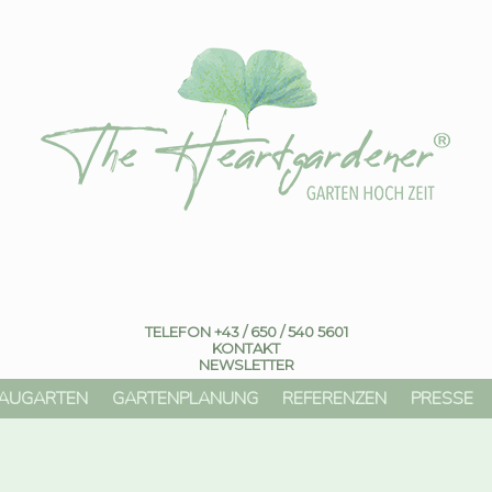
TELEFON +43 / 650 / 540 5601
KONTAKT
NEWSLETTER
AUGARTEN
GARTENPLANUNG
REFERENZEN
PRESSE