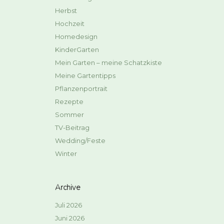
Herbst
Hochzeit
Homedesign
KinderGarten
Mein Garten – meine Schatzkiste
Meine Gartentipps
Pflanzenportrait
Rezepte
Sommer
TV-Beitrag
Wedding/Feste
Winter
Archive
Juli 2026
Juni 2026