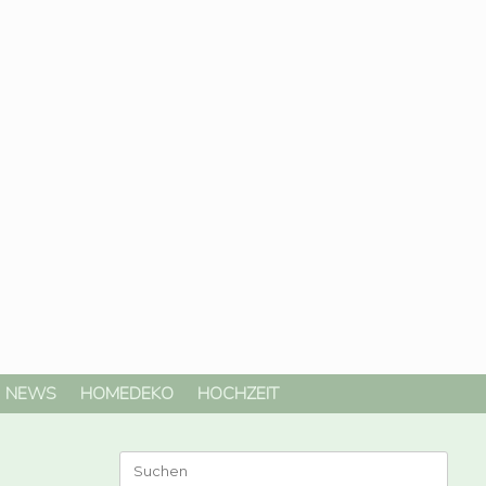
NEWS
HOMEDEKO
HOCHZEIT
Suchen
nach: