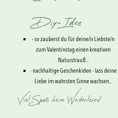
Diy-Idee
- so zauberst du für deine/n Liebste/n
zum Valentinstag einen kreativen
Naturstrauß...
- nachhaltige Geschenkidee - lass deine
Liebe im wahrsten Sinne wachsen...
Viel Spaß beim Weiterlesen!