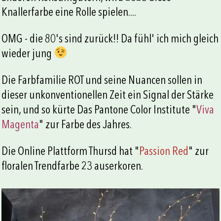
Knallerfarbe eine Rolle spielen....
OMG - die 80's sind zurück!! Da fühl' ich mich gleich
wieder jung
Die Farbfamilie ROT und seine Nuancen sollen in
dieser unkonventionellen Zeit ein Signal der Stärke
sein, und so kürte Das Pantone Color Institute "
Viva
Magenta
" zur Farbe des Jahres.
Die Online Plattform Thursd hat "
Passion Red
" zur
floralen Trendfarbe 23 auserkoren.