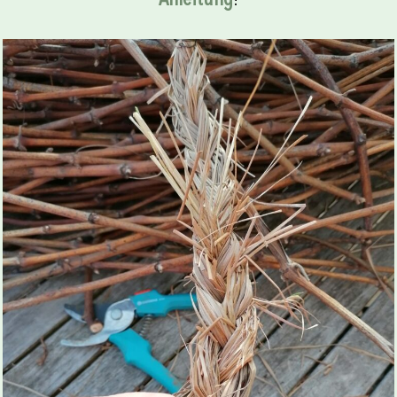
Anleitung
!