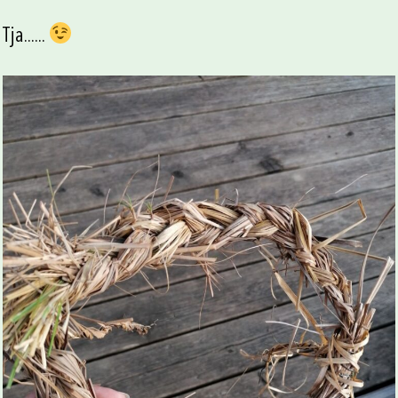
Tja......