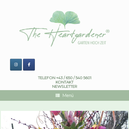
Zum
Inhalt
springen
TELEFON +43 / 650 / 540 5601
KONTAKT
NEWSLETTER
Menü